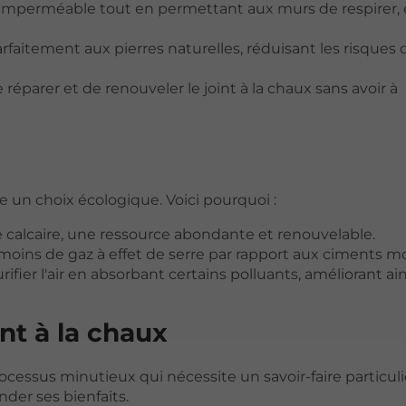
st imperméable tout en permettant aux murs de respirer, 
arfaitement aux pierres naturelles, réduisant les risques 
e réparer et de renouveler le joint à la chaux sans avoir à
re un choix écologique. Voici pourquoi :
de calcaire, une ressource abondante et renouvelable.
 moins de gaz à effet de serre par rapport aux ciments m
ifier l'air en absorbant certains polluants, améliorant ain
nt à la chaux
ocessus minutieux qui nécessite un savoir-faire particuli
er ses bienfaits.