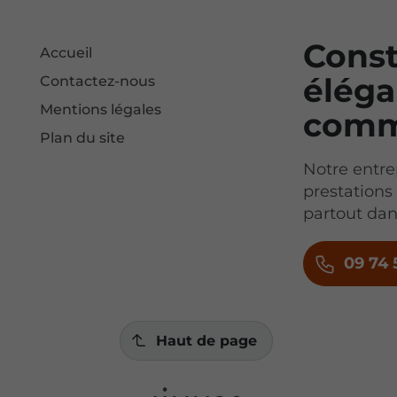
Const
Accueil
éléga
Contactez-nous
Mentions légales
comm
Plan du site
Notre entr
prestations
partout da
09 74 
Haut de page