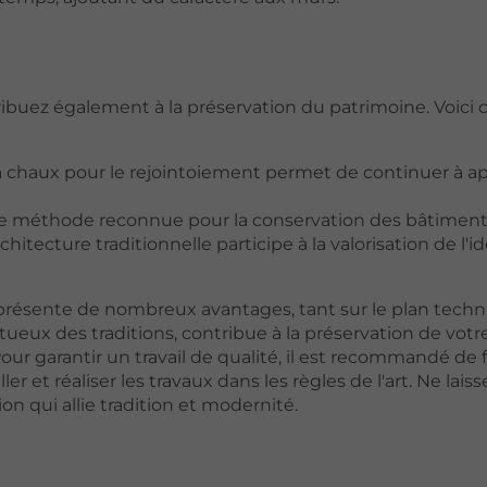
tribuez également à la préservation du patrimoine. Voic
 la chaux pour le rejointoiement permet de continuer à a
e méthode reconnue pour la conservation des bâtiments
rchitecture traditionnelle participe à la valorisation de l'i
 présente de nombreux avantages, tant sur le plan tech
ueux des traditions, contribue à la préservation de votr
our garantir un travail de qualité, il est recommandé de f
er et réaliser les travaux dans les règles de l'art. Ne lais
on qui allie tradition et modernité.