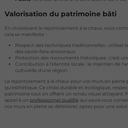
Valorisation du patrimoine bâti
En choisissant le rejointoiement à la chaux, vous con
cela se manifeste :
Respect des techniques traditionnelles : utiliser
des savoir-faire ancestraux.
Protection des monuments historiques : c'est un
Contribution à l'identité locale : le maintien de l'a
culturelle d'une région.
Le rejointoiement à la chaux pour vos murs en pierre
qu'esthétique. Ce choix durable et écologique, respect
patrimoine tout en offrant un rendu visuel attrayant. P
appel à un
professionnel qualifié
qui saura vous conseill
vos murs en pierre se détériorer, optez pour une soluti