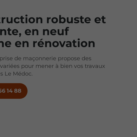
ruction robuste et
nte, en neuf
e en rénovation
eprise de maçonnerie propose des
 variées pour mener à bien vos travaux
ns Le Médoc.
56 14 88