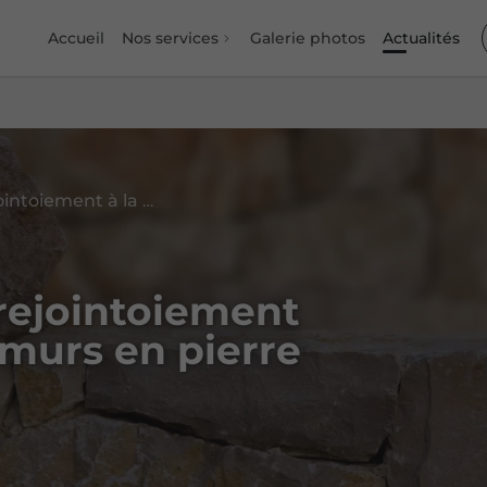
Accueil
Nos services
Galerie photos
Actualités
Pourquoi choisir le rejointoiement à la chaux pour vos murs en pierre ?
 rejointoiement
 murs en pierre