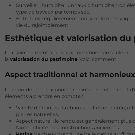
Surveiller l'humidité : un taux d'humidité trop éle
type de travaux par temps sec.
Entretenir régulièrement : un simple nettoyage de
vie du rejointoiement.
Esthétique et valorisation du
Le rejointoiement à la chaux contribue non seulement 
la
valorisation du patrimoine
. Voici comment :
Aspect traditionnel et harmonieux
Le choix de la chaux pour le rejointoiement permet d'
éléments à prendre en compte :
Variété de teintes : la chaux peut être teintée, o
pierres naturelles.
Aspect naturel : le rendu est généralement plus
l'authenticité des constructions anciennes.
Patine
: la chaux prend une belle patine au fil d