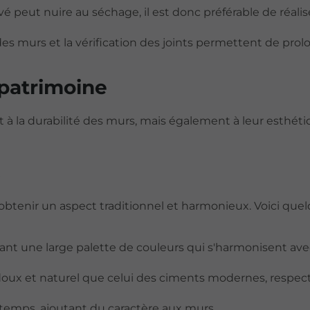
vé peut nuire au séchage, il est donc préférable de réalis
s murs et la vérification des joints permettent de prolo
 patrimoine
à la durabilité des murs, mais également à leur esthéti
obtenir un aspect traditionnel et harmonieux. Voici que
ffrant une large palette de couleurs qui s'harmonisent ave
 doux et naturel que celui des ciments modernes, respec
u temps, ajoutant du caractère aux murs.